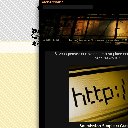
Rechercher :
Annuaire
|
Homm@robase l'Annuaire gratuit des 1130 
Si vous pensez que votre site a sa place d
inscrivez-vous :
Soumission Simple et Grat